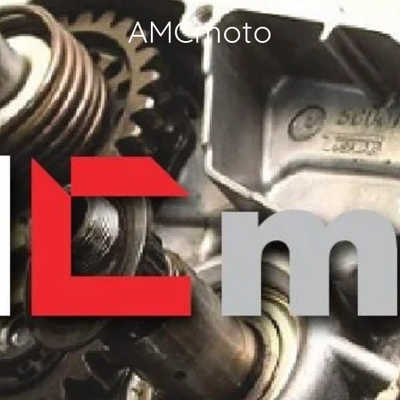
AMCmoto